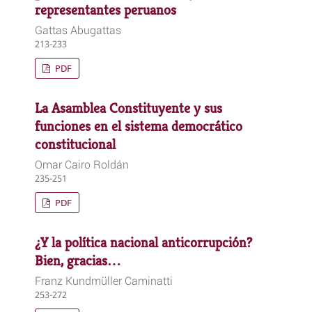
representantes peruanos
Gattas Abugattas
213-233
PDF
La Asamblea Constituyente y sus
funciones en el sistema democrático
constitucional
Omar Cairo Roldán
235-251
PDF
¿Y la política nacional anticorrupción?
Bien, gracias…
Franz Kundmüller Caminatti
253-272