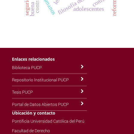
filosofía del derecho
contrato
buena fe
adolescentes
Enlaces relacionados
Biblioteca PUCP
Repositorio Institucional PUCP
Tesis PUCP
Portal de Datos Abiertos PUCP
Ubicación y contacto
Pontificia Universidad Católica del Perú
Facultad de Derecho