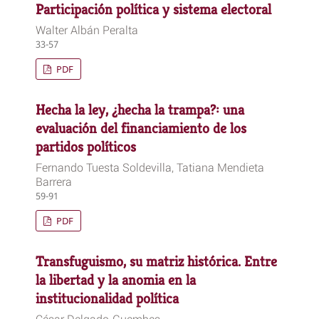
Participación política y sistema electoral
Walter Albán Peralta
33-57
PDF
Hecha la ley, ¿hecha la trampa?: una
evaluación del financiamiento de los
partidos políticos
Fernando Tuesta Soldevilla, Tatiana Mendieta
Barrera
59-91
PDF
Transfuguismo, su matriz histórica. Entre
la libertad y la anomia en la
institucionalidad política
César Delgado-Guembes