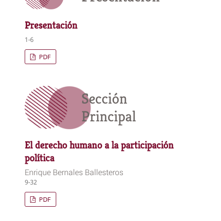
Presentación
1-6
PDF
Sección
Principal
El derecho humano a la participación
política
Enrique Bernales Ballesteros
9-32
PDF