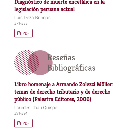
Diagnóstico de muerte encefálica en la
legislación peruana actual
Luis Deza Bringas
371-388
PDF
Reseñas
Bibliográficas
Libro homenaje a Armando Zolezzi Möller:
temas de derecho tributario y de derecho
público (Palestra Editores, 2006)
Lourdes Chau Quispe
391-394
PDF