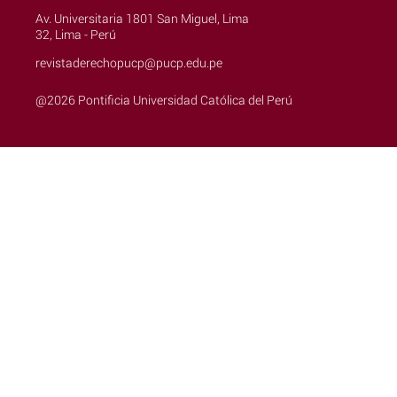
Av. Universitaria 1801 San Miguel, Lima
32, Lima - Perú
revistaderechopucp@pucp.edu.pe
@2026 Pontificia Universidad Católica del Perú