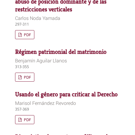
abuso de posición dominante y de las
restricciones verticales
Carlos Noda Yamada
297-311
PDF
Régimen patrimonial del matrimonio
Benjamín Aguilar Llanos
313-355
PDF
Usando el género para criticar al Derecho
Marisol Fernández Revoredo
357-369
PDF