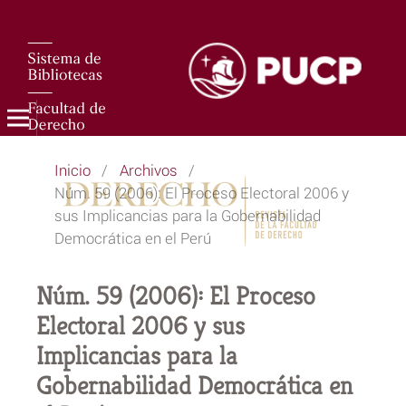
Inicio
/
Archivos
/
Núm. 59 (2006): El Proceso Electoral 2006 y
sus Implicancias para la Gobernabilidad
Democrática en el Perú
Núm. 59 (2006): El Proceso
Electoral 2006 y sus
Implicancias para la
Gobernabilidad Democrática en