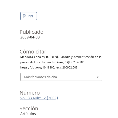
PDF
Publicado
2009-04-03
Cómo citar
Mendoza-Canales, R. (2009). Parodia y desmitificación en la
poesía de Luis Hernández.
Lexis
,
33
(2), 255–286.
https://doi.org/10.18800/lexis.200902.003
Más formatos de cita
Número
Vol. 33 Núm. 2 (2009)
Sección
Artículos