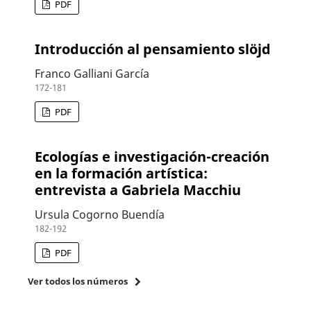
PDF
Introducción al pensamiento slöjd
Franco Galliani García
172-181
PDF
Ecologías e investigación-creación
en la formación artística:
entrevista a Gabriela Macchiu
Ursula Cogorno Buendía
182-192
PDF
Ver todos los números