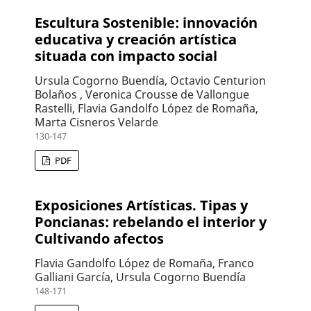
Escultura Sostenible: innovación
educativa y creación artística
situada con impacto social
Ursula Cogorno Buendía, Octavio Centurion
Bolaños , Veronica Crousse de Vallongue
Rastelli, Flavia Gandolfo López de Romaña,
Marta Cisneros Velarde
130-147
PDF
Exposiciones Artísticas. Tipas y
Poncianas: rebelando el interior y
Cultivando afectos
Flavia Gandolfo López de Romaña, Franco
Galliani García, Ursula Cogorno Buendía
148-171