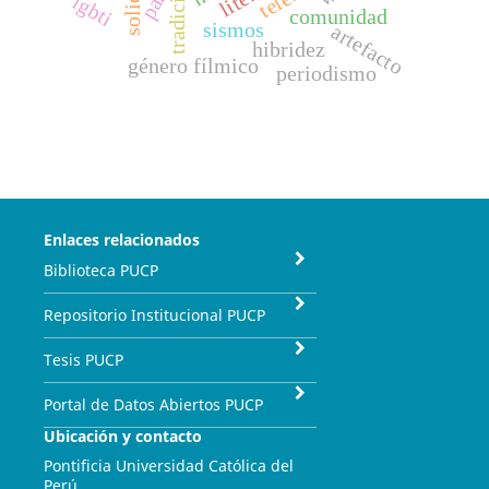
paz
lgbti
comunidad
sismos
artefacto
hibridez
género fílmico
periodismo
Enlaces relacionados
Biblioteca PUCP
Repositorio Institucional PUCP
Tesis PUCP
Portal de Datos Abiertos PUCP
Ubicación y contacto
Pontificia Universidad Católica del
Perú