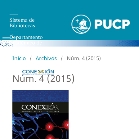
Inicio
/
Archivos
/
Núm. 4 (2015)
Núm. 4 (2015)