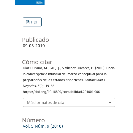
PDF
Publicado
09-03-2010
Cómo citar
Díaz Durand, M., Gil, J. J., & Vílchez Olivares, P. (2010). Hacia
la convergencia mundial del marco conceptual para la
preparación de los estados financieros.
Contabilidad Y
Negocios
,
5
(9), 19–56.
https://doi.org/10.18800/contabilidad.201001.006
Más formatos de cita
Número
Vol. 5 Núm. 9 (2010)