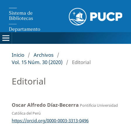
Inicio
/
Archivos
/
Vol. 15 Núm. 30 (2020)
/
Editorial
Editorial
Oscar Alfredo Díaz-Becerra
Pontificia Universidad
Católica del Perú
https://orcid.org/0000-0003-3313-0496