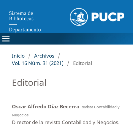
Inicio
/
Archivos
/
Vol. 16 Núm. 31 (2021)
/
Editorial
Editorial
Oscar Alfredo Díaz Becerra
Revista Contabilidad y
Negocios
Director de la revista Contabilidad y Negocios.