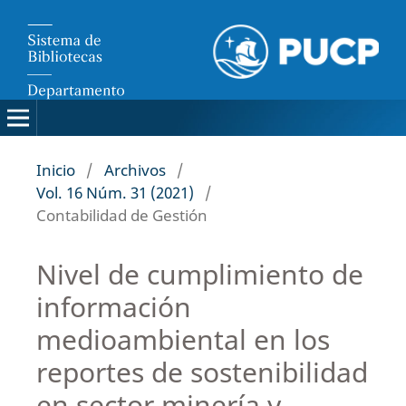
Inicio
/
Archivos
/
Vol. 16 Núm. 31 (2021)
/
Contabilidad de Gestión
Nivel de cumplimiento de
información
medioambiental en los
reportes de sostenibilidad
en sector minería y