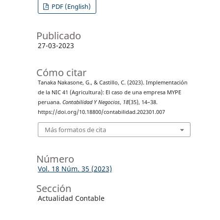
PDF (English)
Publicado
27-03-2023
Cómo citar
Tanaka Nakasone, G., & Castillo, C. (2023). Implementación
de la NIC 41 (Agricultura): El caso de una empresa MYPE
peruana.
Contabilidad Y Negocios
,
18
(35), 14–38.
https://doi.org/10.18800/contabilidad.202301.007
Más formatos de cita
Número
Vol. 18 Núm. 35 (2023)
Sección
Actualidad Contable