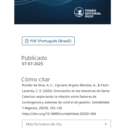
PDF (Português (Brasil))
Publicado
07-07-2025
Cómo citar
Romão da Silva, A. C., Cipriano Argolo Mendes, A., & Facin
Lavarda, C. E. (2025). Innovación en las industrias de Santa
Catarina: explorando la relación entre factores de
contingencia y sistemas de control de gestión.
Contabilidad
Y Negocios
,
20
(39), 103–124.
https://doi.org/10.18800/contabilidad.202501.004
Más formatos de cita