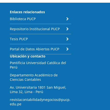
Enlaces relacionados
Biblioteca PUCP
Repositorio Institucional PUCP
Tesis PUCP
Portal de Datos Abiertos PUCP
Ubicación y contacto
Pontificia Universidad Católica del
Perú
Departamento Académico de
Ciencias Contables
Av. Universitaria 1801 San Miguel,
Lima 32, Lima - Perú
revistacontabilidadynegocios@pucp.
edu.pe