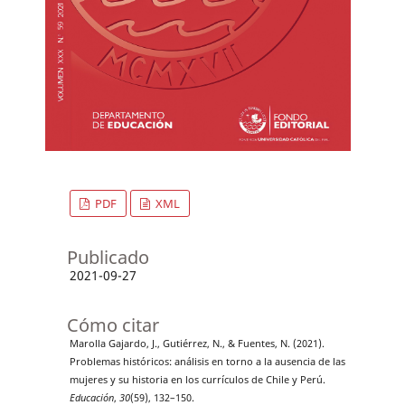
PDF
XML
Publicado
2021-09-27
Cómo citar
Marolla Gajardo, J., Gutiérrez, N., & Fuentes, N. (2021).
Problemas históricos: análisis en torno a la ausencia de las
mujeres y su historia en los currículos de Chile y Perú.
Educación
,
30
(59), 132–150.