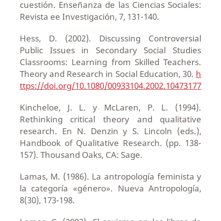
cuestión. Enseñanza de las Ciencias Sociales:
Revista ee Investigación, 7, 131-140.
Hess, D. (2002). Discussing Controversial
Public Issues in Secondary Social Studies
Classrooms: Learning from Skilled Teachers.
Theory and Research in Social Education, 30.
h
ttps://doi.org/10.1080/00933104.2002.10473177
Kincheloe, J. L. y McLaren, P. L. (1994).
Rethinking critical theory and qualitative
research. En N. Denzin y S. Lincoln (eds.),
Handbook of Qualitative Research. (pp. 138-
157). Thousand Oaks, CA: Sage.
Lamas, M. (1986). La antropología feminista y
la categoría «género». Nueva Antropología,
8(30), 173-198.