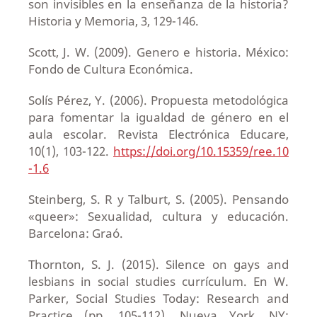
son invisibles en la enseñanza de la historia?
Historia y Memoria, 3, 129-146.
Scott, J. W. (2009). Genero e historia. México:
Fondo de Cultura Económica.
Solís Pérez, Y. (2006). Propuesta metodológica
para fomentar la igualdad de género en el
aula escolar. Revista Electrónica Educare,
10(1), 103-122.
https://doi.org/10.15359/ree.10
-1.6
Steinberg, S. R y Talburt, S. (2005). Pensando
«queer»: Sexualidad, cultura y educación.
Barcelona: Graó.
Thornton, S. J. (2015). Silence on gays and
lesbians in social studies currículum. En W.
Parker, Social Studies Today: Research and
Practice (pp. 105-112). Nueva York, NY: