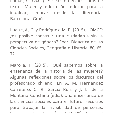
Lomas, C. (2002). El sexismo en los libros de
texto. Mujer y educación: educar para la
igualdad, educar desde la diferencia.
Barcelona: Graó.
Luque, A. G. y Rodríguez, M. P. (2015). LOMCE:
¿es posible construir una ciudadanía sin la
perspectiva de género? Iber: Didáctica de las
Ciencias Sociales, Geografía e Historia, 80, 65-
72.
Marolla, J. (2015). ¿Qué sabemos sobre la
enseñanza de la historia de las mujeres?
Algunas reflexiones sobre los discursos del
profesorado chileno. En A. M. Hernández
Carretero, C. R. García Ruíz y J. L. de la
Montaña Conchiña (eds.), Una enseñanza de
las ciencias sociales para el futuro: recursos
para trabajar la invisibilidad de personas,