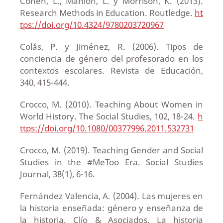
Cohen, L., Manion, L. y Morrison, K. (2013).
Research Methods in Education. Routledge.
ht
tps://doi.org/10.4324/9780203720967
Colás, P. y Jiménez, R. (2006). Tipos de
conciencia de género del profesorado en los
contextos escolares. Revista de Educación,
340, 415-444.
Crocco, M. (2010). Teaching About Women in
World History. The Social Studies, 102, 18-24.
h
ttps://doi.org/10.1080/00377996.2011.532731
Crocco, M. (2019). Teaching Gender and Social
Studies in the #MeToo Era. Social Studies
Journal, 38(1), 6-16.
Fernández Valencia, A. (2004). Las mujeres en
la historia enseñada: género y enseñanza de
la historia. Clío & Asociados. La historia