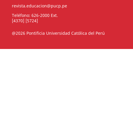
revista.educacion@pucp.pe
Teléfono: 626-2000 Ext.
[4370] [5724]
@2026 Pontificia Universidad Católica del Perú