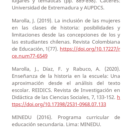
lugares y temáticas (pp. 889-898). Cáceres:
Universidad de Extremadura y AUPDCS.
Marolla, J. (2019). La inclusión de las mujeres
en las clases de historia: posibilidades y
limitaciones desde las concepciones de los y
las estudiantes chilenas. Revista Colombiana
de Educación, 1(77).
https://doi.org/10.17227/r
ce.num77-6549
Marolla, J., Díaz, F. y Rabuco, A. (2020).
Enseñanza de la historia en la escuela: Una
aproximación desde el análisis del texto
escolar. REIDICS. Revista de Investigación en
Didáctica de las Ciencias Sociales, 7, 133-152.
h
ttps://doi.org/10.17398/2531-0968.07.133
MINEDU (2016). Programa curricular de
educación secundaria. Lima: MINEDU.