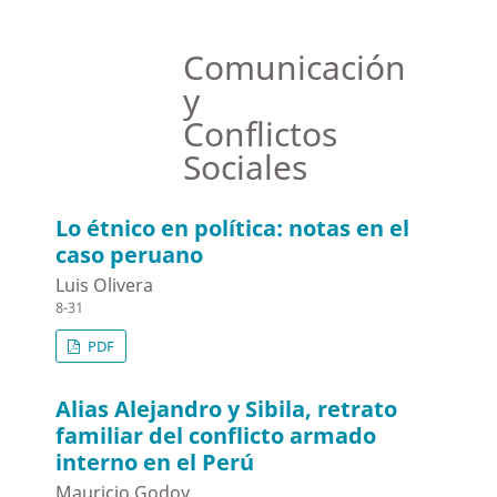
Comunicación
y
Conflictos
Sociales
Lo étnico en política: notas en el
caso peruano
Luis Olivera
8-31
PDF
Alias Alejandro y Sibila, retrato
familiar del conflicto armado
interno en el Perú
Mauricio Godoy