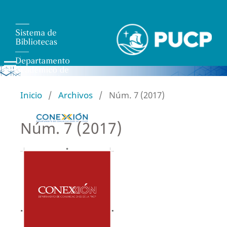
Inicio
/
Archivos
/
Núm. 7 (2017)
Núm. 7 (2017)