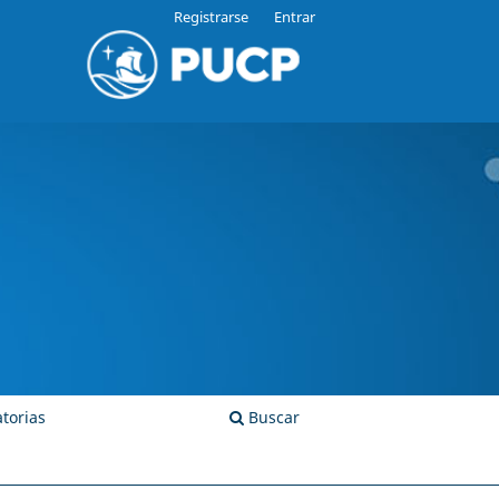
Registrarse
Entrar
torias
Buscar