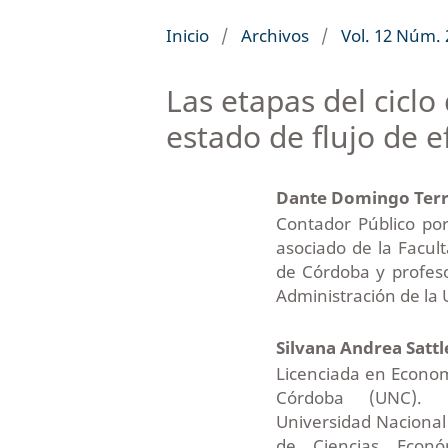
Inicio
/
Archivos
/
Vol. 12 Núm. 
Las etapas del ciclo
estado de flujo de e
Dante Domingo Ter
Contador Público po
asociado de la Facul
de Córdoba y profeso
Administración de la 
Silvana Andrea Satt
Licenciada en Econom
Córdoba (UNC). 
Universidad Nacional
de Ciencias Econó