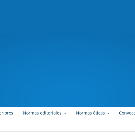
eriores
Normas editoriales
Normas éticas
Convoca