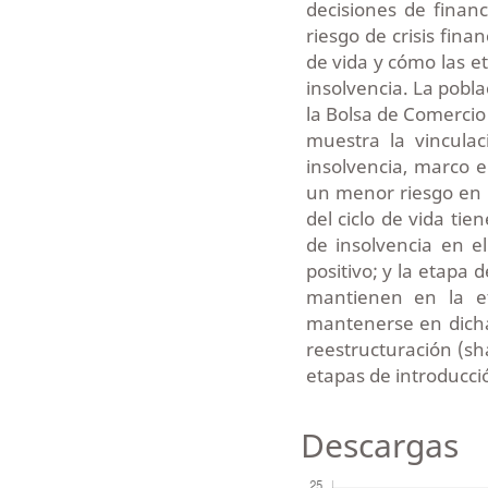
decisiones de financ
riesgo de crisis fina
de vida y cómo las et
insolvencia. La pobla
la Bolsa de Comercio
muestra la vinculac
insolvencia, marco 
un menor riesgo en r
del ciclo de vida ti
de insolvencia en e
positivo; y la etapa
mantienen en la e
mantenerse en dicha
reestructuración (sh
etapas de introducci
Descargas