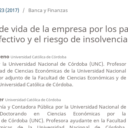
23 (2017)
/
Banca y Finanzas
 de vida de la empresa por los p
fectivo y el riesgo de insolvenci
reno
Universidad Católica de Córdoba
r la Universidad Nacional de Córdoba (UNC). Profesor
tad de Ciencias Económicas de la Universidad Nacional
r adjunto de la Facultad de Ciencias Económicas y de
Universidad Católica de Córdoba.
ler
Universidad Católica de Córdoba
ía y Contadora Pública por la Universidad Nacional de
Doctorando en Ciencias Económicas por la
 de Córdoba (UNC). Profesora ayudante en la Facultad
micas de la Universidad Nacional de Córdoba.