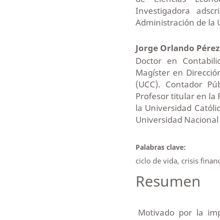
Investigadora adsc
Administración de la 
Jorge Orlando Pére
Doctor en Contabili
Magíster en Direcció
(UCC). Contador Púb
Profesor titular en l
la Universidad Católi
Universidad Nacional 
Palabras clave:
ciclo de vida, crisis fina
Resumen
Motivado por la imp