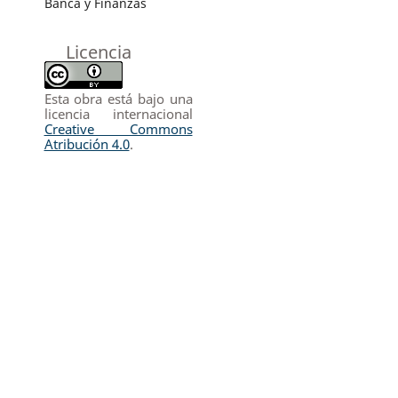
Banca y Finanzas
Licencia
Esta obra está bajo una
licencia internacional
Creative Commons
Atribución 4.0
.