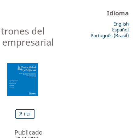
Idioma
English
atrones del
Español
Português (Brasil)
a empresarial
PDF
Publicado