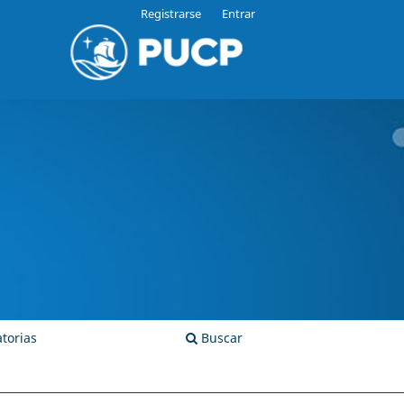
Registrarse
Entrar
torias
Buscar