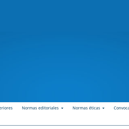
eriores
Normas editoriales
Normas éticas
Convoca