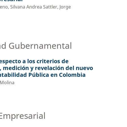
o, Silvana Andrea Sattler, Jorge
dad Gubernamental
specto a los criterios de
 medición y revelación del nuevo
tabilidad Pública en Colombia
 Molina
 Empresarial