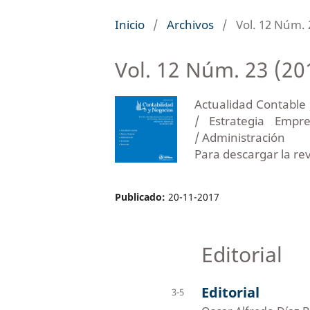
Inicio
/
Archivos
/
Vol. 12 Núm. 
Vol. 12 Núm. 23 (20
Actualidad Contable
/ Estrategia Empre
/ Administración
Para descargar la re
Publicado:
20-11-2017
Editorial
Editorial
3-5