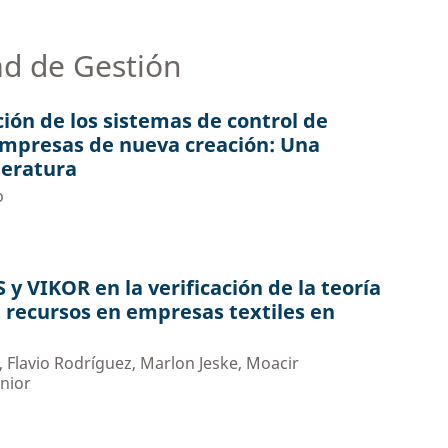
ad de Gestión
ón de los sistemas de control de
empresas de nueva creación: Una
iteratura
o
y VIKOR en la verificación de la teoría
e recursos en empresas textiles en
 Flavio Rodríguez, Marlon Jeske, Moacir
nior