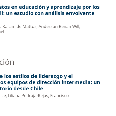
astos en educación y aprendizaje por los
il: un estudio con análisis envolvente
sa Karam de Mattos, Anderson Renan Will,
hel
ción
e los estilos de liderazgo y el
s equipos de dirección intermedia: un
torio desde Chile
ce, Liliana Pedraja-Rejas, Francisco