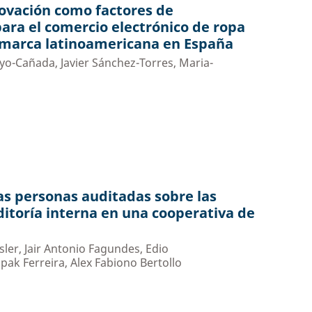
novación como factores de
para el comercio electrónico de ropa
a marca latinoamericana en España
oyo-Cañada, Javier Sánchez-Torres, Maria-
as personas auditadas sobre las
ditoría interna en una cooperativa de
sler, Jair Antonio Fagundes, Edio
upak Ferreira, Alex Fabiono Bertollo