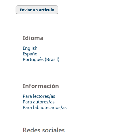
Enviar un artículo
Idioma
English
Español
Português (Brasil)
Información
Para lectores/as
Para autores/as
Para bibliotecarios/as