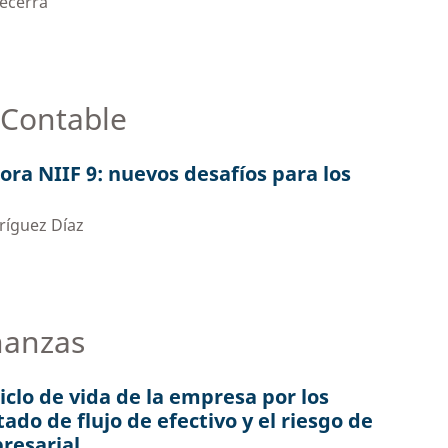
Becerra
 Contable
ora NIIF 9: nuevos desafíos para los
dríguez Díaz
nanzas
iclo de vida de la empresa por los
ado de flujo de efectivo y el riesgo de
resarial