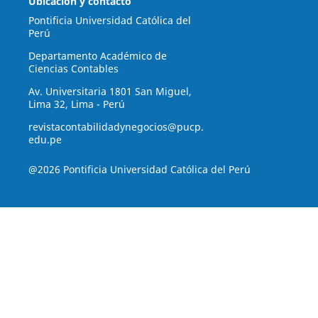
Ubicación y contacto
Pontificia Universidad Católica del
Perú
Departamento Académico de
Ciencias Contables
Av. Universitaria 1801 San Miguel,
Lima 32, Lima - Perú
revistacontabilidadynegocios@pucp.
edu.pe
@2026 Pontificia Universidad Católica del Perú