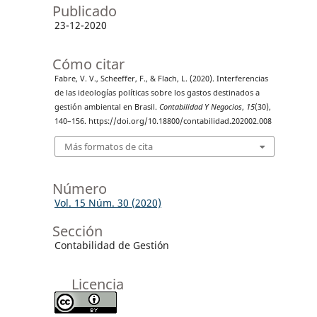
Publicado
23-12-2020
Cómo citar
Fabre, V. V., Scheeffer, F., & Flach, L. (2020). Interferencias
de las ideologías políticas sobre los gastos destinados a
gestión ambiental en Brasil.
Contabilidad Y Negocios
,
15
(30),
140–156. https://doi.org/10.18800/contabilidad.202002.008
Más formatos de cita
Número
Vol. 15 Núm. 30 (2020)
Sección
Contabilidad de Gestión
Licencia