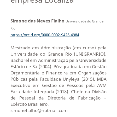
Simone das Neves Fialho
Universidade do Grande
Rio
https://orcid.org/0000-0002-9426-4984
Mestrado em Administração (em curso) pela
Universidade do Grande Rio (UNIGRANRIO).
Bacharel em Administração pela Universidade
Estácio de Sá (2004). Pós-graduada em Gestão
Orçamentária e Financeira em Organizações
Públicas pela Faculdade Unyleya (2015). MBA
Executivo em Gestão de Pessoas pela AVM
Faculdade Integrada (2018). Chefe da Divisão
de Pessoal da Diretoria de Fabricação –
Exército Brasileiro.
simonefialho@hotmail.com