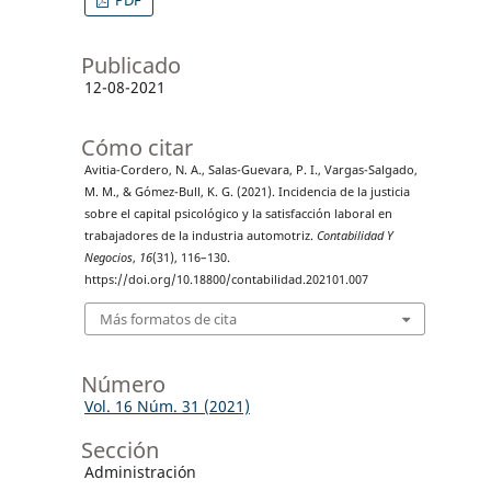
PDF
Publicado
12-08-2021
Cómo citar
Avitia-Cordero, N. A., Salas-Guevara, P. I., Vargas-Salgado,
M. M., & Gómez-Bull, K. G. (2021). Incidencia de la justicia
sobre el capital psicológico y la satisfacción laboral en
trabajadores de la industria automotriz.
Contabilidad Y
Negocios
,
16
(31), 116–130.
https://doi.org/10.18800/contabilidad.202101.007
Más formatos de cita
Número
Vol. 16 Núm. 31 (2021)
Sección
Administración