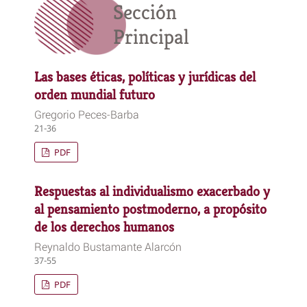
Sección
Principal
Las bases éticas, políticas y jurídicas del
orden mundial futuro
Gregorio Peces-Barba
21-36
PDF
Respuestas al individualismo exacerbado y
al pensamiento postmoderno, a propósito
de los derechos humanos
Reynaldo Bustamante Alarcón
37-55
PDF