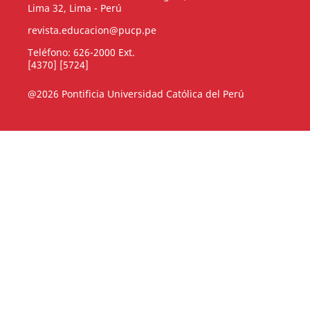
Lima 32, Lima - Perú
revista.educacion@pucp.pe
Teléfono: 626-2000 Ext.
[4370] [5724]
@2026 Pontificia Universidad Católica del Perú