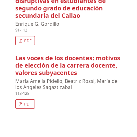
disruptivas en estudiantes de
segundo grado de educación
secundaria del Callao
Enrique G. Gordillo
91-112
PDF
Las voces de los docentes: motivos
de elección de la carrera docente,
valores subyacentes
María Amelia Pidello, Beatriz Rossi, María de
los Ángeles Sagaztizabal
113-128
PDF