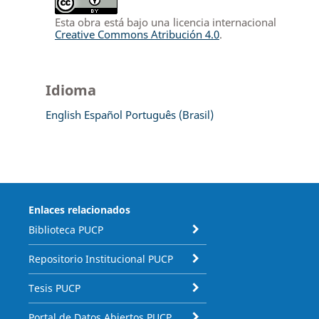
Esta obra está bajo una licencia internacional
Creative Commons Atribución 4.0
.
Idioma
English
Español
Português (Brasil)
Enlaces relacionados
Biblioteca PUCP
Repositorio Institucional PUCP
Tesis PUCP
Portal de Datos Abiertos PUCP