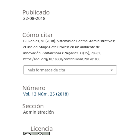
Publicado
22-08-2018
Cómo citar
Gil Robles, M. (2018). Sistemas de Control Administrativos:
el uso del Stage-Gate Process en un ambiente de
innovación.
Contabilidad Y Negocios
,
13
(25), 70–81.
https://doi.org/10.18800/contabilidad.201701005
Más formatos de cita
Número
Vol. 13 Núm. 25 (2018)
Sección
Administración
Licencia