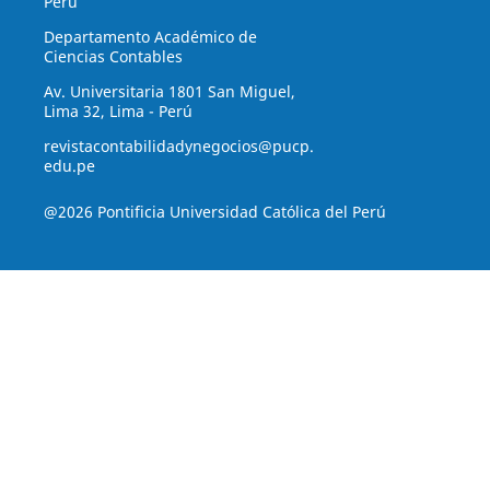
Perú
Departamento Académico de
Ciencias Contables
Av. Universitaria 1801 San Miguel,
Lima 32, Lima - Perú
revistacontabilidadynegocios@pucp.
edu.pe
@2026 Pontificia Universidad Católica del Perú