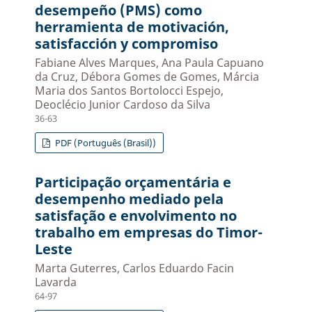
desempeño (PMS) como
herramienta de motivación,
satisfacción y compromiso
Fabiane Alves Marques, Ana Paula Capuano
da Cruz, Débora Gomes de Gomes, Márcia
Maria dos Santos Bortolocci Espejo,
Deoclécio Junior Cardoso da Silva
36-63
PDF (Português (Brasil))
Participação orçamentária e
desempenho mediado pela
satisfação e envolvimento no
trabalho em empresas do Timor-
Leste
Marta Guterres, Carlos Eduardo Facin
Lavarda
64-97