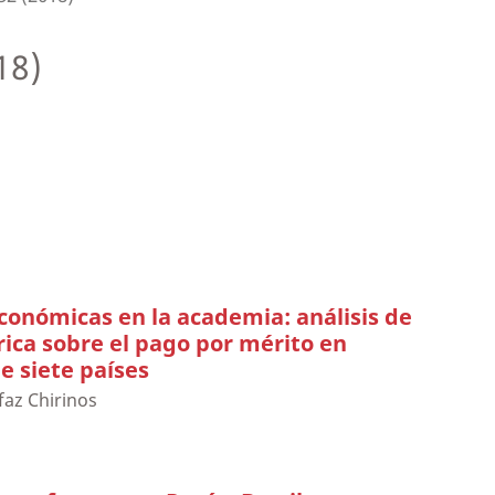
18)
onómicas en la academia: análisis de
rica sobre el pago por mérito en
e siete países
faz Chirinos