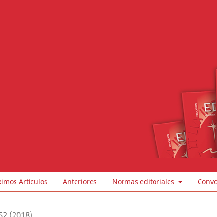
ximos Artículos
Anteriores
Normas editoriales
Convo
52 (2018)