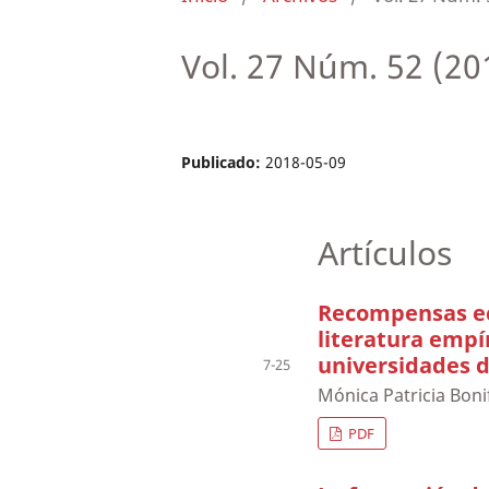
Vol. 27 Núm. 52 (20
Publicado:
2018-05-09
Artículos
Recompensas ec
literatura empí
universidades d
7-25
Mónica Patricia Boni
PDF