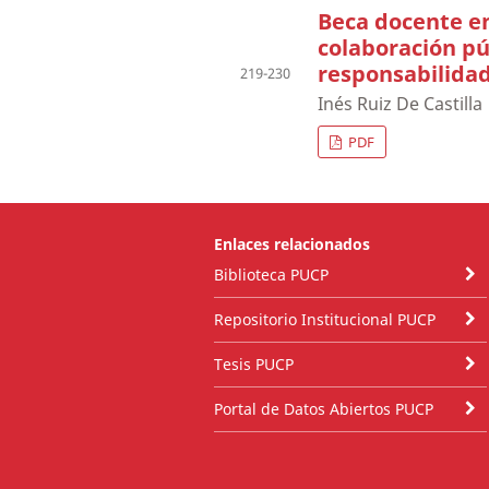
Beca docente en
colaboración pú
responsabilidad
219-230
Inés Ruiz De Castilla
PDF
Enlaces relacionados
Biblioteca PUCP
Repositorio Institucional PUCP
Tesis PUCP
Portal de Datos Abiertos PUCP