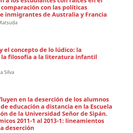
n a los estudiantes con raíces en el
 comparación con las políticas
e inmigrantes de Australia y Francia
 Matsuda
 el concepto de lo lúdico: la
a filosofía a la literatura infantil
a Silva
fluyen en la deserción de los alumnos
 de educación a distancia en la Escuela
ón de la Universidad Señor de Sipán.
icos 2011-1 al 2013-1: lineamientos
la deserción