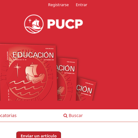
Registrarse
Entrar
catorias
Buscar
Enviar un artículo