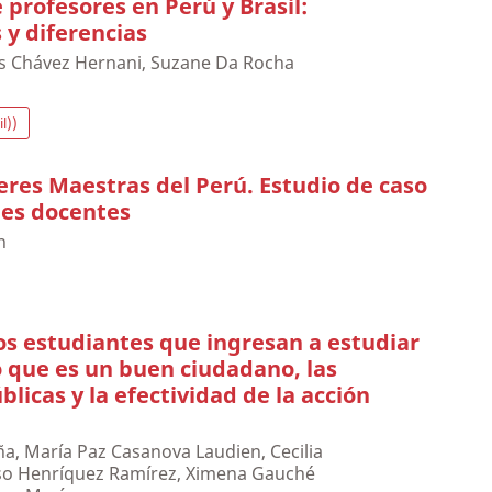
 profesores en Perú y Brasil:
y diferencias
s Chávez Hernani, Suzane Da Rocha
l))
eres Maestras del Perú. Estudio de caso
des docentes
n
os estudiantes que ingresan a estudiar
 que es un buen ciudadano, las
blicas y la efectividad de la acción
a, María Paz Casanova Laudien, Cecilia
nso Henríquez Ramírez, Ximena Gauché