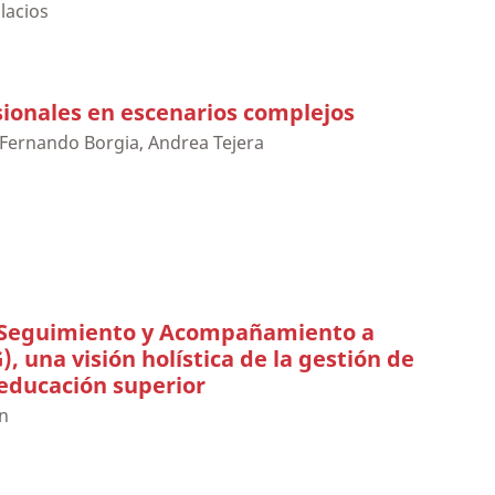
lacios
sionales en escenarios complejos
 Fernando Borgia, Andrea Tejera
 Seguimiento y Acompañamiento a
, una visión holística de la gestión de
 educación superior
ón