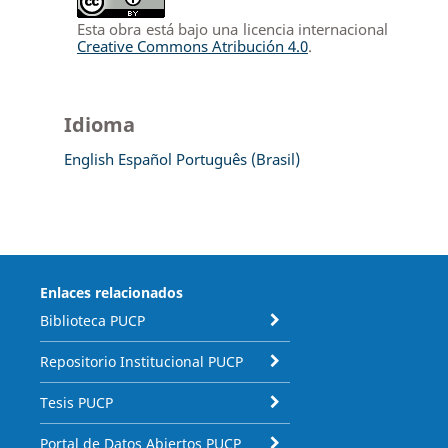
Esta obra está bajo una licencia internacional
Creative Commons Atribución 4.0
.
Idioma
English
Español
Português (Brasil)
Enlaces relacionados
Biblioteca PUCP
Repositorio Institucional PUCP
Tesis PUCP
Portal de Datos Abiertos PUCP