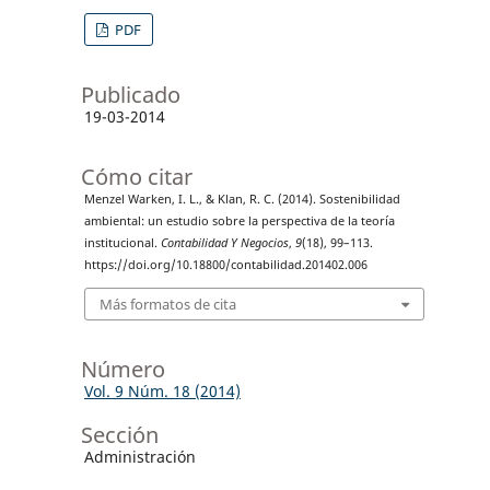
PDF
Publicado
19-03-2014
Cómo citar
Menzel Warken, I. L., & Klan, R. C. (2014). Sostenibilidad
ambiental: un estudio sobre la perspectiva de la teoría
institucional.
Contabilidad Y Negocios
,
9
(18), 99–113.
https://doi.org/10.18800/contabilidad.201402.006
Más formatos de cita
Número
Vol. 9 Núm. 18 (2014)
Sección
Administración