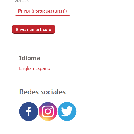
204-223
PDF (Português (Brasil))
Enviar un artículo
Idioma
English
Español