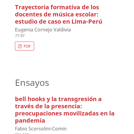
Trayectoria formativa de los
docentes de música escolar:
estudio de caso en Lima-Perú
Eugenia Cornejo Valdivia
77-97
PDF
Ensayos
bell hooks y la transgresión a
través de la presencia:
preocupaciones movilizadas en la
pandemia
Fabio Scorsolini-Comin