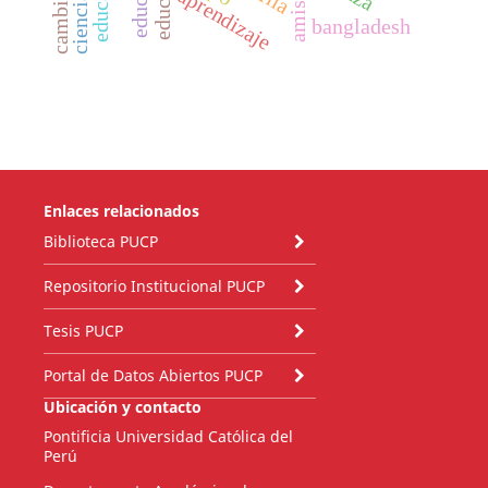
amistad
aprendizaje
bangladesh
Enlaces relacionados
Biblioteca PUCP
Repositorio Institucional PUCP
Tesis PUCP
Portal de Datos Abiertos PUCP
Ubicación y contacto
Pontificia Universidad Católica del
Perú