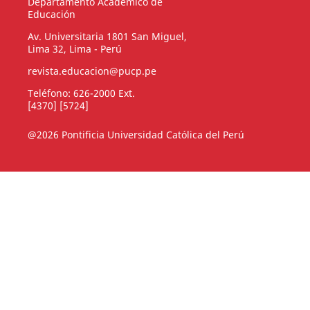
Departamento Académico de
Educación
Av. Universitaria 1801 San Miguel,
Lima 32, Lima - Perú
revista.educacion@pucp.pe
Teléfono: 626-2000 Ext.
[4370] [5724]
@2026 Pontificia Universidad Católica del Perú