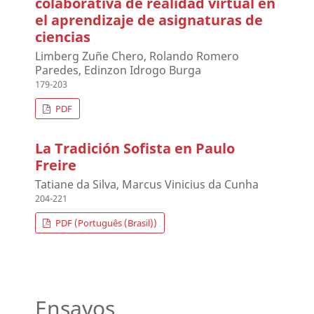
colaborativa de realidad virtual en
el aprendizaje de asignaturas de
ciencias
Limberg Zuñe Chero, Rolando Romero
Paredes, Edinzon Idrogo Burga
179-203
PDF
La Tradición Sofista en Paulo
Freire
Tatiane da Silva, Marcus Vinicius da Cunha
204-221
PDF (Português (Brasil))
Ensayos