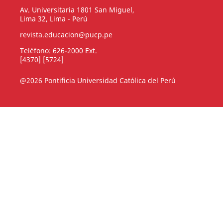
Av. Universitaria 1801 San Miguel,
Lima 32, Lima - Perú
revista.educacion@pucp.pe
Teléfono: 626-2000 Ext.
[4370] [5724]
@2026 Pontificia Universidad Católica del Perú