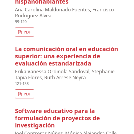
hispanohablantes
Ana Carolina Maldonado Fuentes, Francisco
Rodriguez Alveal
99-120
PDF
La comunicación oral en educación
superior: una experiencia de
evaluación estandarizada
Erika Vanessa Ordinola Sandoval, Stephanie
Tapia Flores, Ruth Arrese Neyra
121-138
PDF
Software educativo para la
formulación de proyectos de
investigación
Joel Contreras Núñez, Mónica Alejandra Calle