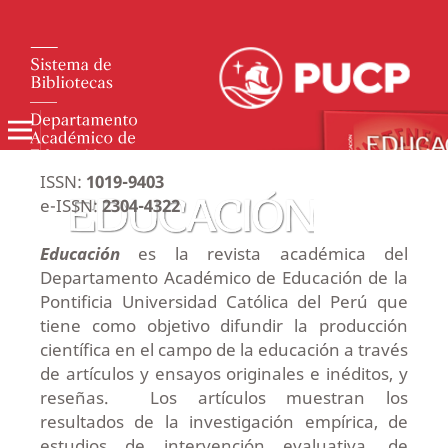
ISSN:
1019-9403
e-ISSN:
2304-4322
Educación
es la revista académica del
Departamento Académico de Educación de la
Pontificia Universidad Católica del Perú qu
e
tiene como objetivo difundir la producción
científica en el campo de la educación a través
de artículos y ensayos originales e inéditos, y
reseñas. Los artículos muestran los
resultados de la investigación empírica, de
estudios de intervención evaluativa, de