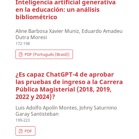
Inteligencia artificial generativa
en la educación: un análisis
bibliométrico
Aline Barbosa Xavier Muniz, Eduardo Amadeu
Dutra Moresi
172-198
PDF (Português (Brasil))
¿Es capaz ChatGPT-4 de aprobar
las pruebas de ingreso a la Carrera
Pública Magisterial (2018, 2019,
2022 y 2024)?
Luis Adolfo Apolín Montes, Johny Saturnino
Garay Santisteban
199-223
PDF