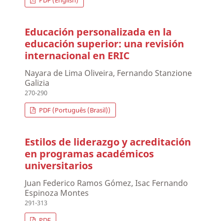
PDF (English)
Educación personalizada en la
educación superior: una revisión
internacional en ERIC
Nayara de Lima Oliveira, Fernando Stanzione
Galizia
270-290
PDF (Português (Brasil))
Estilos de liderazgo y acreditación
en programas académicos
universitarios
Juan Federico Ramos Gómez, Isac Fernando
Espinoza Montes
291-313
PDF