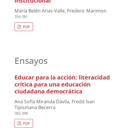
institucional
María Belén Arias-Valle, Frederic Marimon
356-381
PDF
Ensayos
Educar para la acción: literacidad
crítica para una educación
ciudadana democrática
Ana Sofía Miranda Dávila, Fredd Ivan
Tipismana Becerra
382-398
PDF